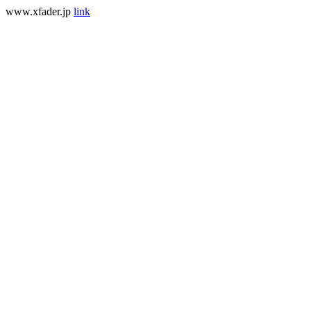
www.xfader.jp
link